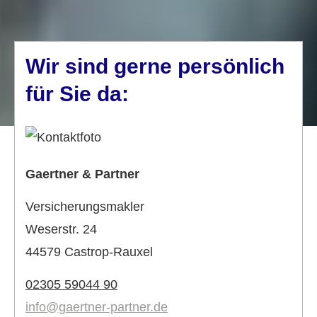
Wir sind gerne persönlich
für Sie da:
Gaertner & Partner
Ver­sicherungs­makler
Weserstr. 24
44579 Castrop-Rauxel
02305 59044 90
info@gaertner-partner.de