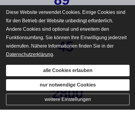
89
Diese Website verwendet Cookies. Einige Cookies sind
für den Betrieb der Website unbedingt erforderlich.
Versicherer im Angebot
Andere Cookies sind optional und erweitern den
Funktionsumfang. Sie können Ihre Einwilligung jederzeit
45
widerrufen. Nähere Informationen finden Sie in der
Datenschutzerklärung
.
Jahre Berufserfahrung
alle Cookies erlauben
nur notwendige Cookies
2800
weitere Einstellungen
Betreute Verträge