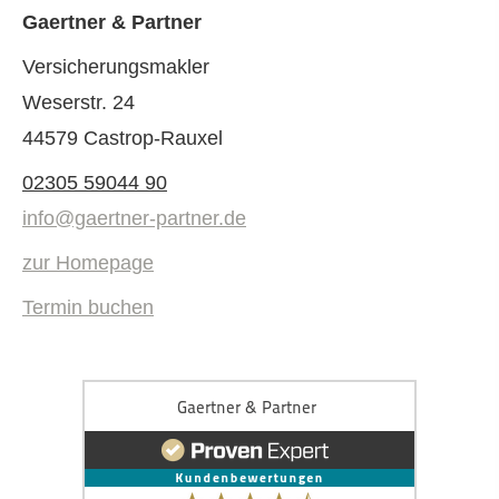
Gaertner & Partner
Ver­sicherungs­makler
Weserstr. 24
44579 Castrop-Rauxel
02305 59044 90
info@gaertner-partner.de
zur Homepage
Termin buchen