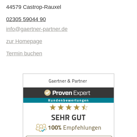
44579 Castrop-Rauxel
02305 59044 90
info@gaertner-partner.de
zur Homepage
Termin buchen