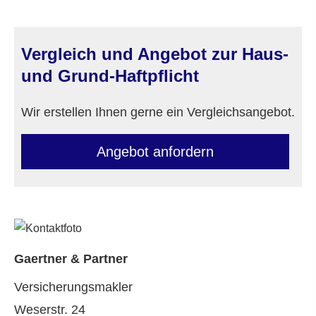
Vergleich und Angebot zur Haus-
und Grund-Haft­pflicht
Wir erstellen Ihnen gerne ein Vergleichsangebot.
An­ge­bot an­for­dern
Gaertner & Partner
Ver­sicherungs­makler
Weserstr. 24